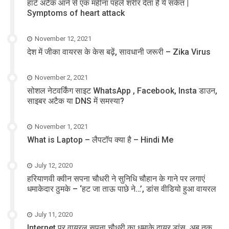
हार्ट अटैक आने से एक महीना पहले शरीर देता है ये संकेत |
Symptoms of heart attack
November 12, 2021
देश में जीका वायरस के केस बढ़ें, सावधानी जरूरी – Zika Virus
November 2, 2021
सोशल नेटवर्किंग साइट WhatsApp , Facebook, Insta डाउन,
साइबर अटैक या DNS में समस्या?
November 1, 2021
What is Laptop – लैपटॉप क्या है – Hindi Me
July 12, 2020
हरियाणवी क्वीन सपना चौधरी ने सुनिधि चौहान के गाने पर लगाएं
धमाकेदार ठुमके – ‘हट जा ताऊ पाछे ने…’, डांस वीडियो हुआ वायरल
July 11, 2020
Internet पर वायरल सपना चौधरी का धमाके दायर डांस, अब तक