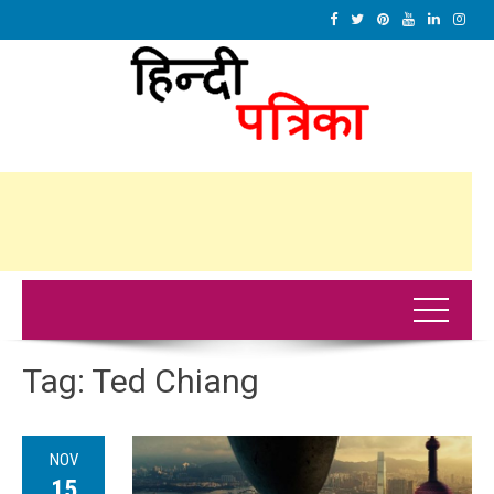
Tag:
Ted Chiang
NOV
15