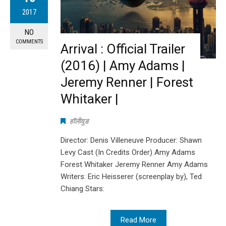
2017
NO
COMMENTS
Arrival : Official Trailer
(2016) | Amy Adams |
Jeremy Renner | Forest
Whitaker |
हॉलीवुड
Director: Denis Villeneuve Producer: Shawn
Levy Cast (In Credits Order) Amy Adams
Forest Whitaker Jeremy Renner Amy Adams
Writers: Eric Heisserer (screenplay by), Ted
Chiang Stars:
Read More