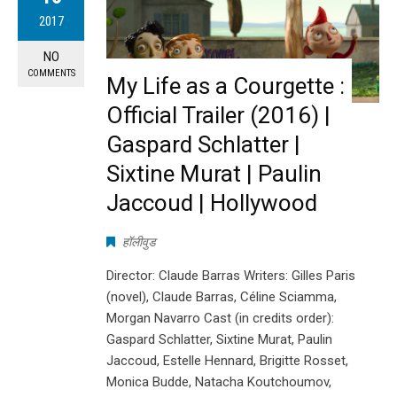
2017
NO
COMMENTS
My Life as a Courgette :
Official Trailer (2016) |
Gaspard Schlatter |
Sixtine Murat | Paulin
Jaccoud | Hollywood
हॉलीवुड
Director: Claude Barras Writers: Gilles Paris
(novel), Claude Barras, Céline Sciamma,
Morgan Navarro Cast (in credits order):
Gaspard Schlatter, Sixtine Murat, Paulin
Jaccoud, Estelle Hennard, Brigitte Rosset,
Monica Budde, Natacha Koutchoumov,