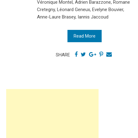
Véronique Montel, Adrien Barazzone, Romane
Cretegny, Léonard Geneux, Evelyne Bouvier,
Anne-Laure Brasey, Iannis Jaccoud
Read More
SHARE