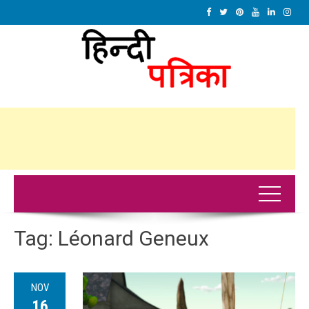
Tag:
Léonard Geneux
NOV
16