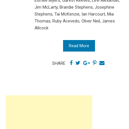
Esmée Myers, Gareth Reeves, Levi Alexander,
Jim McLarty, Brandie Stephens, Josephine
Stephens, Tai McKenzie, Ian Harcourt, Mia
Thomas, Ruby Acevedo, Oliver Neil, James
Allcock
Read More
SHARE