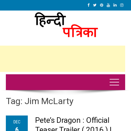
Tag:
Jim McLarty
Pete’s Dragon : Official
DEC
Teaser Trailer ( 2016 ) |
6