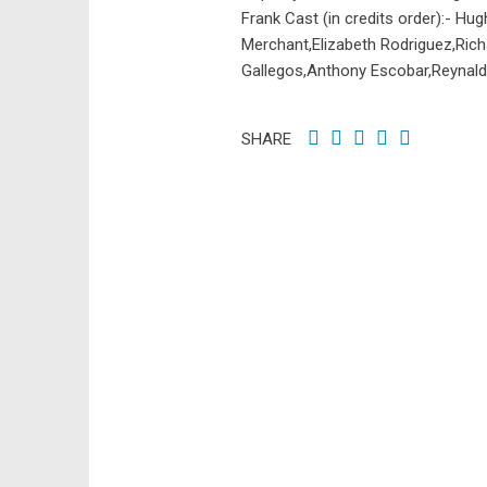
Frank Cast (in credits order):- H
Merchant,Elizabeth Rodriguez,Richa
Gallegos,Anthony Escobar,Reynald
SHARE