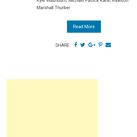
Kyle Washburn, Michael Patrick Kane, Rawson
Marshall Thurber
Read More
SHARE