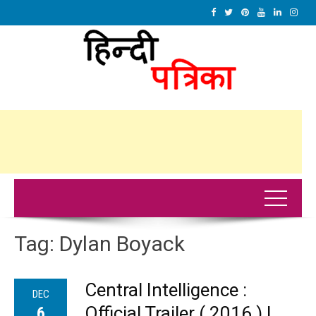
Tag:
Dylan Boyack
Central Intelligence :
DEC
Official Trailer ( 2016 ) |
6