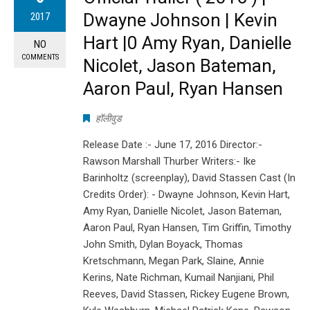
Dwayne Johnson | Kevin
2017
Hart |0 Amy Ryan, Danielle
NO
COMMENTS
Nicolet, Jason Bateman,
Aaron Paul, Ryan Hansen
हॉलीवुड
Release Date :- June 17, 2016 Director:-
Rawson Marshall Thurber Writers:- Ike
Barinholtz (screenplay), David Stassen Cast (In
Credits Order): - Dwayne Johnson, Kevin Hart,
Amy Ryan, Danielle Nicolet, Jason Bateman,
Aaron Paul, Ryan Hansen, Tim Griffin, Timothy
John Smith, Dylan Boyack, Thomas
Kretschmann, Megan Park, Slaine, Annie
Kerins, Nate Richman, Kumail Nanjiani, Phil
Reeves, David Stassen, Rickey Eugene Brown,