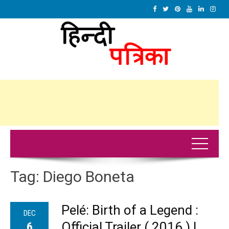
Tag:
Diego Boneta
Pelé: Birth of a Legend :
DEC
Official Trailer ( 2016 ) |
6