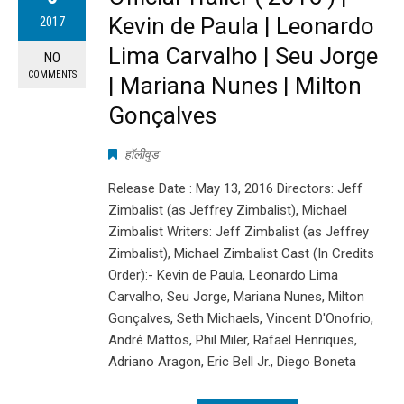
Kevin de Paula | Leonardo
2017
Lima Carvalho | Seu Jorge
NO
COMMENTS
| Mariana Nunes | Milton
Gonçalves
हॉलीवुड
Release Date : May 13, 2016 Directors: Jeff
Zimbalist (as Jeffrey Zimbalist), Michael
Zimbalist Writers: Jeff Zimbalist (as Jeffrey
Zimbalist), Michael Zimbalist Cast (In Credits
Order):- Kevin de Paula, Leonardo Lima
Carvalho, Seu Jorge, Mariana Nunes, Milton
Gonçalves, Seth Michaels, Vincent D'Onofrio,
André Mattos, Phil Miler, Rafael Henriques,
Adriano Aragon, Eric Bell Jr., Diego Boneta