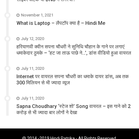
November 1, 2021
What is Laptop – लैपटॉप क्या है – Hindi Me
July 12, 2020
हरियाणवी क्वीन सपना चौधरी ने सुनिधि चौहान के गाने पर लगाएं
धमाकेदार ठुमके – ‘हट जा ताऊ पाछे ने…’, डांस वीडियो हुआ वायरल
July 11, 2020
Internet पर वायरल सपना चौधरी का धमाके दायर डांस, अब तक
300 मिलियन से भी ज्यादा व्यूज
July 11, 2020
Sapna Choudhary ‘स्टेज शो’ Song वायरल – इस गाने को 2
करोड़ से भी ज्यादा बार लोगों ने देखा
@ 2014 -2019
Hindi Patrika
- All Rights Reserved.