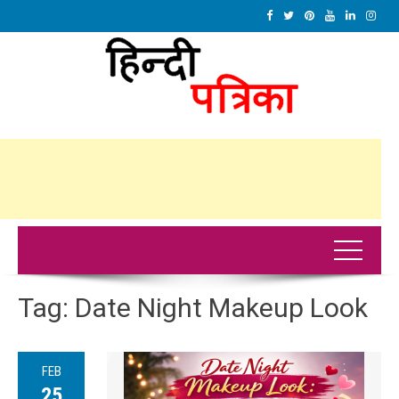
Tag:
Date Night Makeup Look
FEB
25