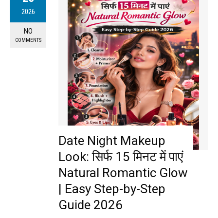
2026
NO
COMMENTS
Date Night Makeup
Look: सिर्फ 15 मिनट में पाएं
Natural Romantic Glow
| Easy Step-by-Step
Guide 2026