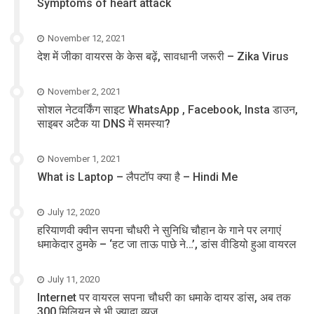
Symptoms of heart attack
November 12, 2021
देश में जीका वायरस के केस बढ़ें, सावधानी जरूरी – Zika Virus
November 2, 2021
सोशल नेटवर्किंग साइट WhatsApp , Facebook, Insta डाउन,
साइबर अटैक या DNS में समस्या?
November 1, 2021
What is Laptop – लैपटॉप क्या है – Hindi Me
July 12, 2020
हरियाणवी क्वीन सपना चौधरी ने सुनिधि चौहान के गाने पर लगाएं
धमाकेदार ठुमके – ‘हट जा ताऊ पाछे ने…’, डांस वीडियो हुआ वायरल
July 11, 2020
Internet पर वायरल सपना चौधरी का धमाके दायर डांस, अब तक
300 मिलियन से भी ज्यादा व्यूज