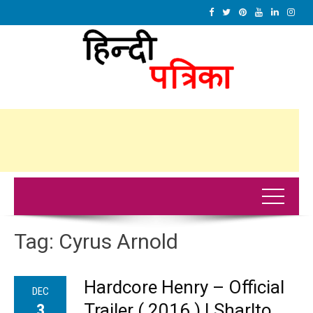
Tag:
Cyrus Arnold
Hardcore Henry – Official
DEC
Trailer ( 2016 ) | Sharlto
3