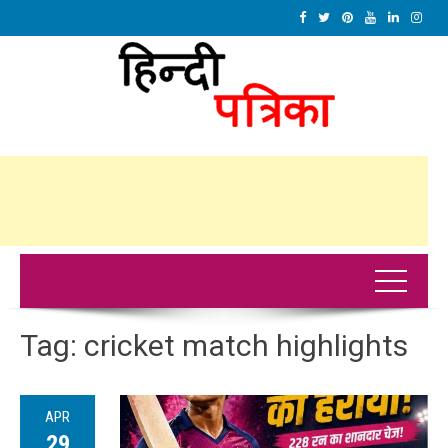
Tag:
cricket match highlights
APR
29