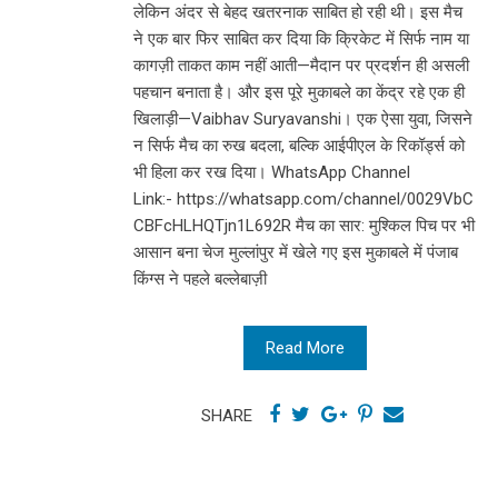
लेकिन अंदर से बेहद खतरनाक साबित हो रही थी। इस मैच
ने एक बार फिर साबित कर दिया कि क्रिकेट में सिर्फ नाम या
कागज़ी ताकत काम नहीं आती—मैदान पर प्रदर्शन ही असली
पहचान बनाता है। और इस पूरे मुकाबले का केंद्र रहे एक ही
खिलाड़ी—Vaibhav Suryavanshi। एक ऐसा युवा, जिसने
न सिर्फ मैच का रुख बदला, बल्कि आईपीएल के रिकॉर्ड्स को
भी हिला कर रख दिया। WhatsApp Channel
Link:- https://whatsapp.com/channel/0029VbC
CBFcHLHQTjn1L692R मैच का सार: मुश्किल पिच पर भी
आसान बना चेज मुल्लांपुर में खेले गए इस मुकाबले में पंजाब
किंग्स ने पहले बल्लेबाज़ी
Read More
SHARE