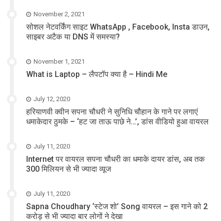
November 2, 2021
सोशल नेटवर्किंग साइट WhatsApp , Facebook, Insta डाउन,
साइबर अटैक या DNS में समस्या?
November 1, 2021
What is Laptop – लैपटॉप क्या है – Hindi Me
July 12, 2020
हरियाणवी क्वीन सपना चौधरी ने सुनिधि चौहान के गाने पर लगाएं
धमाकेदार ठुमके – ‘हट जा ताऊ पाछे ने…’, डांस वीडियो हुआ वायरल
July 11, 2020
Internet पर वायरल सपना चौधरी का धमाके दायर डांस, अब तक
300 मिलियन से भी ज्यादा व्यूज
July 11, 2020
Sapna Choudhary ‘स्टेज शो’ Song वायरल – इस गाने को 2
करोड़ से भी ज्यादा बार लोगों ने देखा