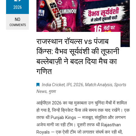
2026
NO
COMMENTS
राजस्थान रॉयल्स vs पंजाब
किंग्स: वैभव सूर्यवंशी की तूफानी
बल्लेबाज़ी ने बदल दिया मैच का
गणित
India Cricket
,
IPL 2026
,
Match Analysis
,
Sports
News
,
मुख्य
आईपीएल 2026 का यह मुकाबला उन चुनिंदा मैचों में शामिल
हो गया है, जिन्हें क्रिकेट फैंस लंबे समय तक याद रखेंगे। एक
तरफ थी Punjab Kings — मजबूत, संतुलित और लगभग
अजेय मानी जा रही टीम। दूसरी तरफ थी Rajasthan
Royals — एक ऐसी टीम जो लगातार संघर्ष कर रही थी,