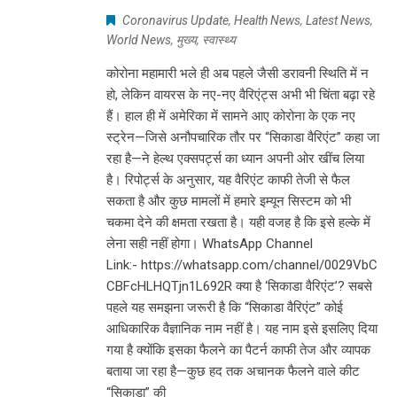
Coronavirus Update
,
Health News
,
Latest News
,
World News
,
मुख्य
,
स्वास्थ्य
कोरोना महामारी भले ही अब पहले जैसी डरावनी स्थिति में न
हो, लेकिन वायरस के नए-नए वैरिएंट्स अभी भी चिंता बढ़ा रहे
हैं। हाल ही में अमेरिका में सामने आए कोरोना के एक नए
स्ट्रेन—जिसे अनौपचारिक तौर पर “सिकाडा वैरिएंट” कहा जा
रहा है—ने हेल्थ एक्सपर्ट्स का ध्यान अपनी ओर खींच लिया
है। रिपोर्ट्स के अनुसार, यह वैरिएंट काफी तेजी से फैल
सकता है और कुछ मामलों में हमारे इम्यून सिस्टम को भी
चकमा देने की क्षमता रखता है। यही वजह है कि इसे हल्के में
लेना सही नहीं होगा। WhatsApp Channel
Link:- https://whatsapp.com/channel/0029VbC
CBFcHLHQTjn1L692R क्या है ‘सिकाडा वैरिएंट’? सबसे
पहले यह समझना जरूरी है कि “सिकाडा वैरिएंट” कोई
आधिकारिक वैज्ञानिक नाम नहीं है। यह नाम इसे इसलिए दिया
गया है क्योंकि इसका फैलने का पैटर्न काफी तेज और व्यापक
बताया जा रहा है—कुछ हद तक अचानक फैलने वाले कीट
“सिकाडा” की