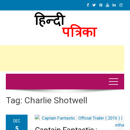
Tag:
Charlie Shotwell
DEC
5
Captain Fantastic :