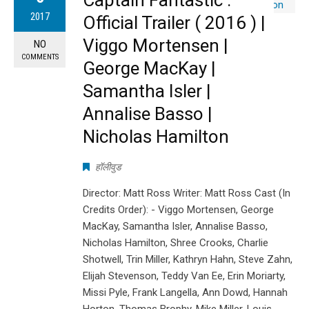
2017
Official Trailer ( 2016 ) |
Viggo Mortensen |
NO
COMMENTS
George MacKay |
Samantha Isler |
Annalise Basso |
Nicholas Hamilton
हॉलीवुड
Director: Matt Ross Writer: Matt Ross Cast (In
Credits Order): - Viggo Mortensen, George
MacKay, Samantha Isler, Annalise Basso,
Nicholas Hamilton, Shree Crooks, Charlie
Shotwell, Trin Miller, Kathryn Hahn, Steve Zahn,
Elijah Stevenson, Teddy Van Ee, Erin Moriarty,
Missi Pyle, Frank Langella, Ann Dowd, Hannah
Horton, Thomas Brophy, Mike Miller, Louis