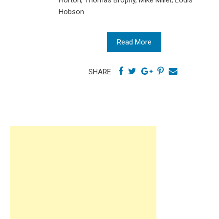
Hobson
Read More
SHARE