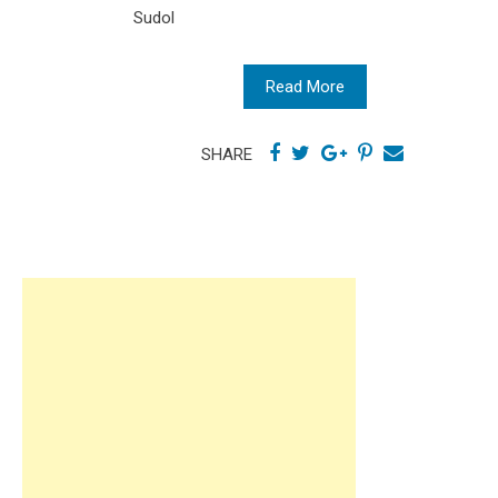
Sudol
Read More
SHARE