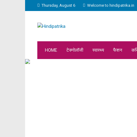
Thursday, August 6
Welcome to hindipatrika.in
HOME
टेक्नोलॉजी
स्वास्थ्य
फैशन
कर