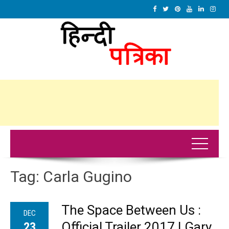
Tag:
Carla Gugino
The Space Between Us :
DEC
Official Trailer 2017 | Gary
23