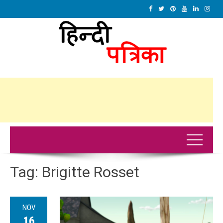
Tag:
Brigitte Rosset
NOV
16