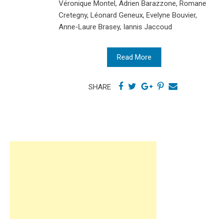
Véronique Montel, Adrien Barazzone, Romane
Cretegny, Léonard Geneux, Evelyne Bouvier,
Anne-Laure Brasey, Iannis Jaccoud
Read More
SHARE