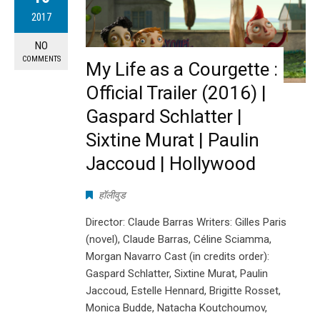
2017
NO
COMMENTS
My Life as a Courgette :
Official Trailer (2016) |
Gaspard Schlatter |
Sixtine Murat | Paulin
Jaccoud | Hollywood
हॉलीवुड
Director: Claude Barras Writers: Gilles Paris
(novel), Claude Barras, Céline Sciamma,
Morgan Navarro Cast (in credits order):
Gaspard Schlatter, Sixtine Murat, Paulin
Jaccoud, Estelle Hennard, Brigitte Rosset,
Monica Budde, Natacha Koutchoumov,