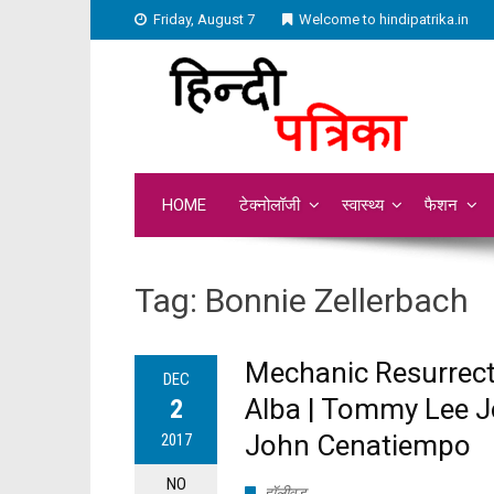
Friday, August 7
Welcome to hindipatrika.in
HOME
टेक्नोलॉजी
स्वास्थ्य
फैशन
Tag:
Bonnie Zellerbach
Mechanic Resurrectio
DEC
Alba | Tommy Lee Jo
2
John Cenatiempo
2017
NO
हॉलीवुड