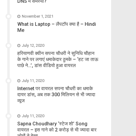
DNS में समस्या?
November 1, 2021
What is Laptop – लैपटॉप क्या है – Hindi
Me
July 12, 2020
हरियाणवी क्वीन सपना चौधरी ने सुनिधि चौहान
के गाने पर लगाएं धमाकेदार ठुमके – ‘हट जा ताऊ
पाछे ने…’, डांस वीडियो हुआ वायरल
July 11, 2020
Internet पर वायरल सपना चौधरी का धमाके
दायर डांस, अब तक 300 मिलियन से भी ज्यादा
व्यूज
July 11, 2020
Sapna Choudhary ‘स्टेज शो’ Song
वायरल – इस गाने को 2 करोड़ से भी ज्यादा बार
लोगों ने देखा