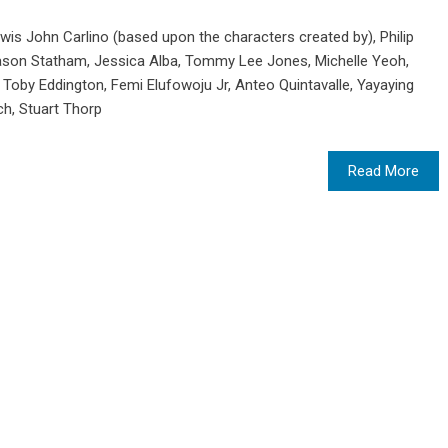
ewis John Carlino (based upon the characters created by), Philip
 Jason Statham, Jessica Alba, Tommy Lee Jones, Michelle Yeoh,
oby Eddington, Femi Elufowoju Jr, Anteo Quintavalle, Yayaying
h, Stuart Thorp
Read More