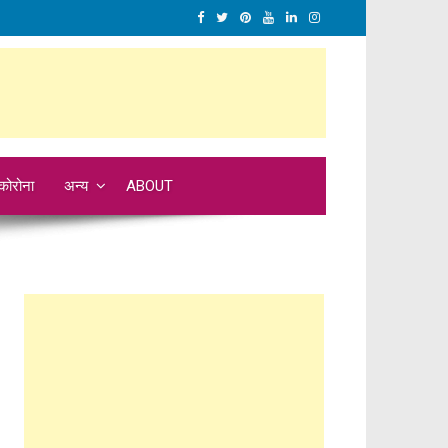
कोरोना
अन्य
ABOUT