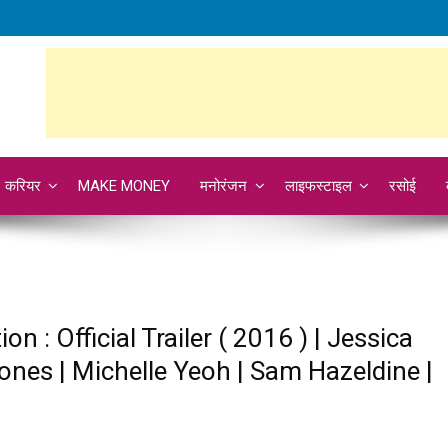
करियर
MAKE MONEY
मनोरंजन
लाइफस्टाइल
रसोई
n : Official Trailer ( 2016 ) | Jessica
nes | Michelle Yeoh | Sam Hazeldine |