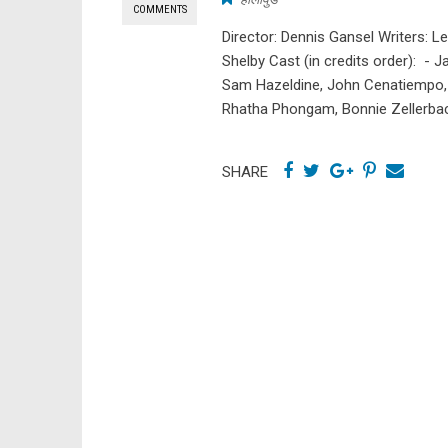
COMMENTS
Director: Dennis Gansel Writers: L
Shelby Cast (in credits order): -
Sam Hazeldine, John Cenatiempo, T
Rhatha Phongam, Bonnie Zellerbac
SHARE