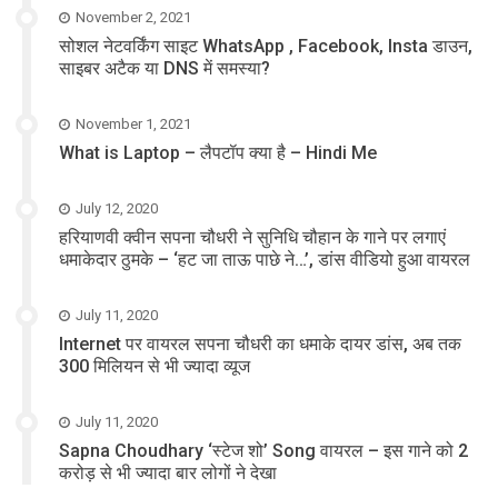
November 2, 2021
सोशल नेटवर्किंग साइट WhatsApp , Facebook, Insta डाउन,
साइबर अटैक या DNS में समस्या?
November 1, 2021
What is Laptop – लैपटॉप क्या है – Hindi Me
July 12, 2020
हरियाणवी क्वीन सपना चौधरी ने सुनिधि चौहान के गाने पर लगाएं
धमाकेदार ठुमके – ‘हट जा ताऊ पाछे ने…’, डांस वीडियो हुआ वायरल
July 11, 2020
Internet पर वायरल सपना चौधरी का धमाके दायर डांस, अब तक
300 मिलियन से भी ज्यादा व्यूज
July 11, 2020
Sapna Choudhary ‘स्टेज शो’ Song वायरल – इस गाने को 2
करोड़ से भी ज्यादा बार लोगों ने देखा