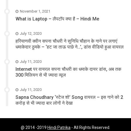
November 1, 2021
What is Laptop – लैपटॉप क्या है – Hindi Me
July 12, 2020
हरियाणवी क्वीन सपना चौधरी ने सुनिधि चौहान के गाने पर लगाएं
धमाकेदार ठुमके – ‘हट जा ताऊ पाछे ने…’, डांस वीडियो हुआ वायरल
July 11, 2020
Internet पर वायरल सपना चौधरी का धमाके दायर डांस, अब तक
300 मिलियन से भी ज्यादा व्यूज
July 11, 2020
Sapna Choudhary ‘स्टेज शो’ Song वायरल – इस गाने को 2
करोड़ से भी ज्यादा बार लोगों ने देखा
@ 2014 -2019
Hindi Patrika
- All Rights Reserved.