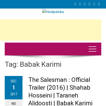
Tag:
Babak Karimi
The Salesman : Official
DEC
Trailer (2016) | Shahab
1
Hosseini | Taraneh
2017
Alidoosti | Babak Karimi
NO