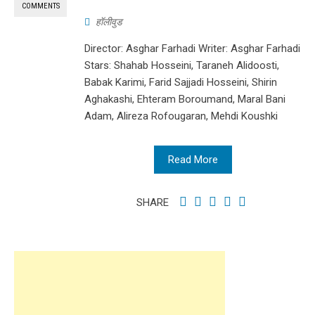
COMMENTS
हॉलीवुड
Director: Asghar Farhadi Writer: Asghar Farhadi
Stars: Shahab Hosseini, Taraneh Alidoosti,
Babak Karimi, Farid Sajjadi Hosseini, Shirin
Aghakashi, Ehteram Boroumand, Maral Bani
Adam, Alireza Rofougaran, Mehdi Koushki
Read More
SHARE