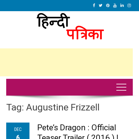
Tag:
Augustine Frizzell
Pete’s Dragon : Official
DEC
Teaser Trailer ( 2016 ) |
6