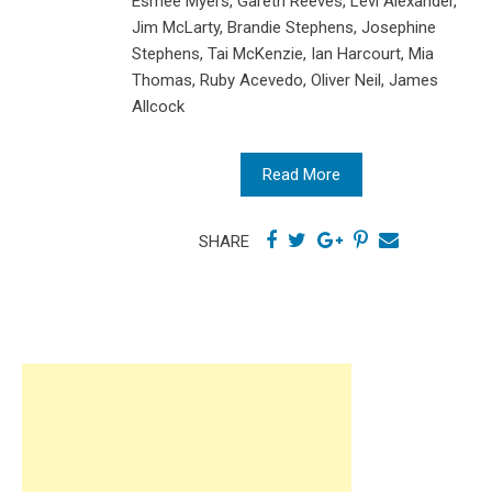
Esmée Myers, Gareth Reeves, Levi Alexander,
Jim McLarty, Brandie Stephens, Josephine
Stephens, Tai McKenzie, Ian Harcourt, Mia
Thomas, Ruby Acevedo, Oliver Neil, James
Allcock
Read More
SHARE