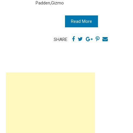
Padden,Gizmo
Read More
SHARE