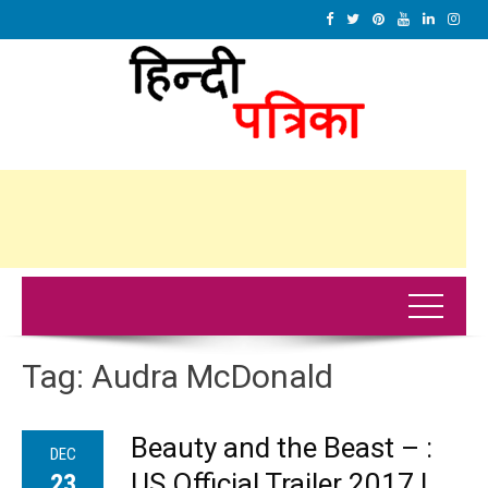
Tag:
Audra McDonald
Beauty and the Beast – :
DEC
US Official Trailer 2017 |
23