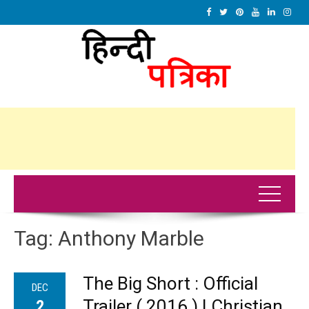
Tag:
Anthony Marble
The Big Short : Official
DEC
Trailer ( 2016 ) | Christian
2