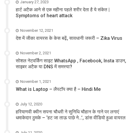
January 27, 2023
हार्ट अटैक आने से एक महीना पहले शरीर देता है ये संकेत |
Symptoms of heart attack
November 12, 2021
देश में जीका वायरस के केस बढ़ें, सावधानी जरूरी – Zika Virus
November 2, 2021
सोशल नेटवर्किंग साइट WhatsApp , Facebook, Insta डाउन,
साइबर अटैक या DNS में समस्या?
November 1, 2021
What is Laptop – लैपटॉप क्या है – Hindi Me
July 12, 2020
हरियाणवी क्वीन सपना चौधरी ने सुनिधि चौहान के गाने पर लगाएं
धमाकेदार ठुमके – ‘हट जा ताऊ पाछे ने…’, डांस वीडियो हुआ वायरल
July 11, 2020