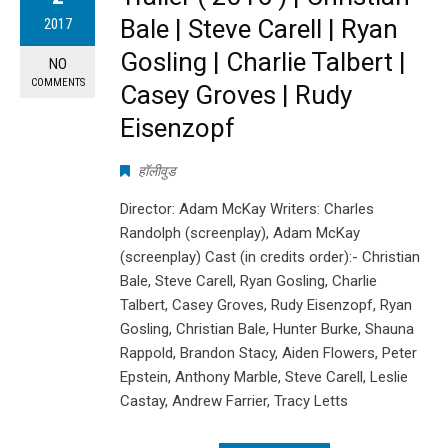
Bale | Steve Carell | Ryan
2017
Gosling | Charlie Talbert |
NO
COMMENTS
Casey Groves | Rudy
Eisenzopf
हॉलीवुड
Director: Adam McKay Writers: Charles
Randolph (screenplay), Adam McKay
(screenplay) Cast (in credits order):- Christian
Bale, Steve Carell, Ryan Gosling, Charlie
Talbert, Casey Groves, Rudy Eisenzopf, Ryan
Gosling, Christian Bale, Hunter Burke, Shauna
Rappold, Brandon Stacy, Aiden Flowers, Peter
Epstein, Anthony Marble, Steve Carell, Leslie
Castay, Andrew Farrier, Tracy Letts