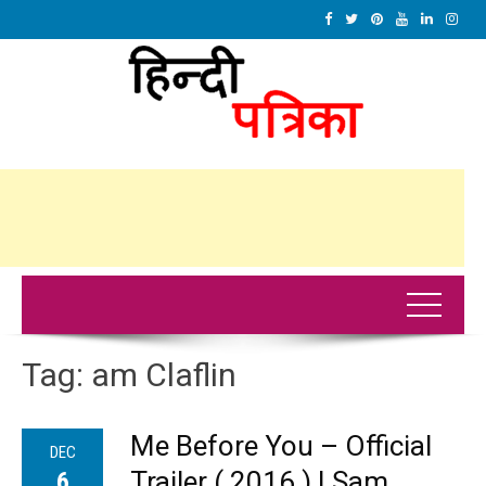
Tag:
am Claflin
Me Before You – Official
DEC
Trailer ( 2016 ) | Sam
6