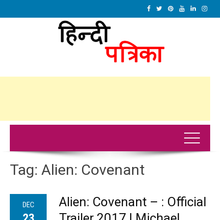
Tag:
Alien: Covenant
Alien: Covenant – : Official
DEC
Trailer 2017 | Michael
23