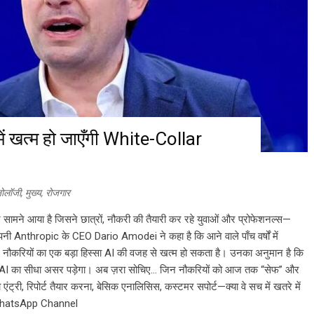
में खत्म हो जाएँगी White-Collar
नोलॉजी
,
मुख्य
,
रोजगार
सामने आया है जिसने छात्रों, नौकरी की तैयारी कर रहे युवाओं और प्रोफेशनल्स—
ी Anthropic के CEO Dario Amodei ने कहा है कि आने वाले पाँच वर्षों में
नौकरियों का एक बड़ा हिस्सा AI की वजह से खत्म हो सकता है। उनका अनुमान है कि
AI का सीधा असर पड़ेगा। अब ज़रा सोचिए… जिन नौकरियों को आज तक “सेफ” और
्री, रिपोर्ट तैयार करना, बेसिक एनालिसिस, कस्टमर सपोर्ट—क्या वे सच में खतरे में
ै। WhatsApp Channel