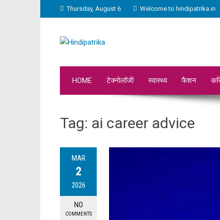
Thursday, August 6
Welcome to hindipatrika.in
HOME
टेक्नोलॉजी
स्वास्थ्य
फैशन
कर
Tag:
ai career advice
MAR
2
2026
NO
COMMENTS