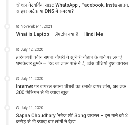
सोशल नेटवर्किंग साइट WhatsApp , Facebook, Insta डाउन,
साइबर अटैक या DNS में समस्या?
November 1, 2021
What is Laptop – लैपटॉप क्या है – Hindi Me
July 12, 2020
हरियाणवी क्वीन सपना चौधरी ने सुनिधि चौहान के गाने पर लगाएं
धमाकेदार ठुमके – ‘हट जा ताऊ पाछे ने…’, डांस वीडियो हुआ वायरल
July 11, 2020
Internet पर वायरल सपना चौधरी का धमाके दायर डांस, अब तक
300 मिलियन से भी ज्यादा व्यूज
July 11, 2020
Sapna Choudhary ‘स्टेज शो’ Song वायरल – इस गाने को 2
करोड़ से भी ज्यादा बार लोगों ने देखा