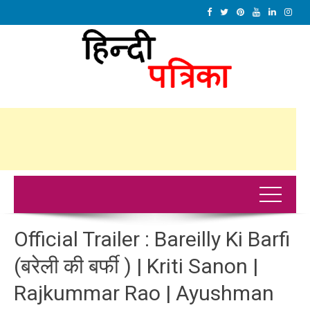
Official Trailer : Bareilly Ki Barfi
(बरेली की बर्फी ) | Kriti Sanon |
Rajkummar Rao | Ayushman