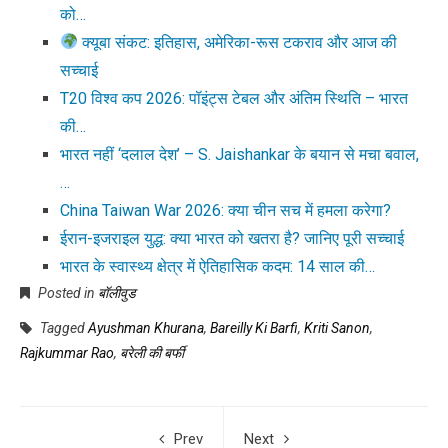
को…
क्यूबा संकट: इतिहास, अमेरिका-रूस टकराव और आज की
सच्चाई
T20 विश्व कप 2026: पॉइंट्स टेबल और अंतिम स्थिति – भारत
की…
भारत नहीं ‘दलाल देश’ – S. Jaishankar के बयान से मचा बवाल,
…
China Taiwan War 2026: क्या चीन सच में हमला करेगा?
ईरान-इजराइल युद्ध: क्या भारत को खतरा है? जानिए पूरी सच्चाई
भारत के स्वास्थ्य क्षेत्र में ऐतिहासिक कदम: 14 साल की…
Posted in
बॉलीवुड
Tagged
Ayushman Khurana
,
Bareilly Ki Barfi
,
Kriti Sanon
,
Rajkummar Rao
,
बरेली की बर्फी
Prev
Next