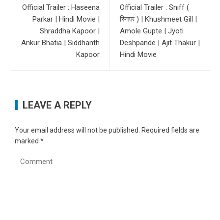
Official Trailer : Haseena
Official Trailer : Sniff (
Parkar | Hindi Movie |
स्निफ ) | Khushmeet Gill |
Shraddha Kapoor |
Amole Gupte | Jyoti
Ankur Bhatia | Siddhanth
Deshpande | Ajit Thakur |
Kapoor
Hindi Movie
LEAVE A REPLY
Your email address will not be published.
Required fields are
marked
*