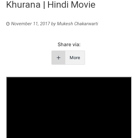
Khurana | Hindi Movie
November 11, 2017
by
Mukesh Chakarwarti
Share via:
More