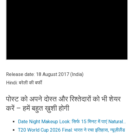
Release date: 18 August 2017 (India)
Hindi: बरेली की बर्फी
पोस्ट को अपने दोस्त और रिश्तेदारों को भी शेयर
करें – हमें बहुत ख़ुशी होगी
Date Night Makeup Look: सिर्फ 15 मिनट में पाएं Natural…
T20 World Cup 2026 Final: भारत ने रचा इतिहास, न्यूज़ीलैंड