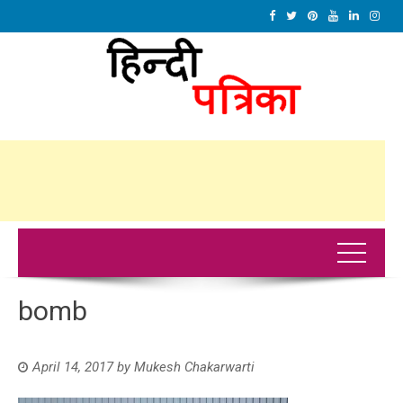
bomb
April 14, 2017
by
Mukesh Chakarwarti