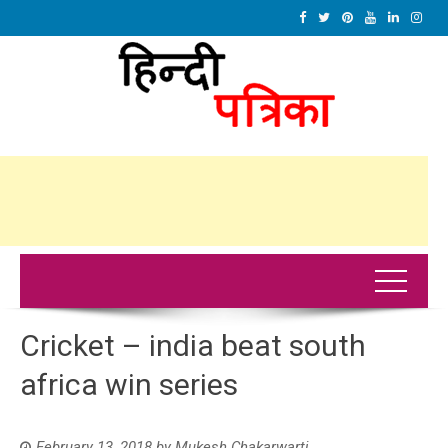
Cricket – india beat south
africa win series
February 13, 2018
by
Mukesh Chakarwarti