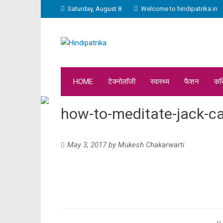
Saturday, August 8
Welcome to hindipatrika.in
HOME
टेक्नोलॉजी
स्वास्थ्य
फैशन
कर
how-to-meditate-jack-ca
May 3, 2017
by
Mukesh Chakarwarti