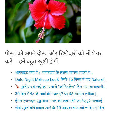
पोस्ट को अपने दोस्त और रिश्तेदारों को भी शेयर
करें – हमें बहुत ख़ुशी होगी
थायराइड क्या है ? थायराइड के लक्षण, कारण, हाइपो व…
Date Night Makeup Look: सिर्फ 15 मिनट में पाएं Natural…
मुंबई vs चेन्नई: क्या सच में “कॉन्फिडेंस” हिल गया या कहानी…
30 दिन में पेट की चर्बी कैसे घटाएं? घर बैठे आसान तरीका |…
ईरान-इजराइल युद्ध: क्या भारत को खतरा है? जानिए पूरी सच्चाई
रोज सुबह भीगे बादाम खाने के 10 जबरदस्त फायदे – दिमाग, दिल