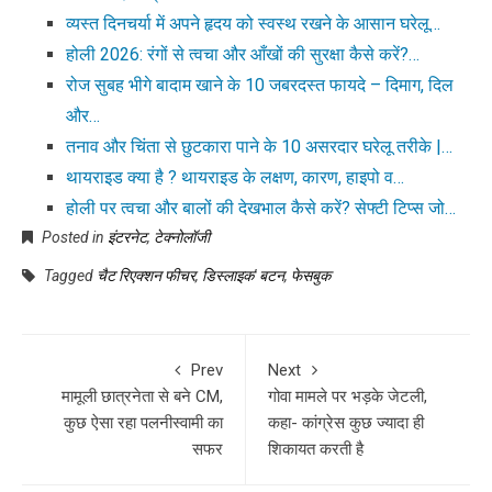
व्यस्त दिनचर्या में अपने हृदय को स्वस्थ रखने के आसान घरेलू…
होली 2026: रंगों से त्वचा और आँखों की सुरक्षा कैसे करें?…
रोज सुबह भीगे बादाम खाने के 10 जबरदस्त फायदे – दिमाग, दिल
और…
तनाव और चिंता से छुटकारा पाने के 10 असरदार घरेलू तरीके |…
थायराइड क्या है ? थायराइड के लक्षण, कारण, हाइपो व…
होली पर त्वचा और बालों की देखभाल कैसे करें? सेफ्टी टिप्स जो…
Posted in
इंटरनेट
,
टेक्नोलॉजी
Tagged
चैट रिएक्शन फीचर
,
डिस्लाइक' बटन
,
फेसबुक
Prev
Next
मामूली छात्रनेता से बने CM,
गोवा मामले पर भड़के जेटली,
कुछ ऐसा रहा पलनीस्वामी का
कहा- कांग्रेस कुछ ज्यादा ही
सफर
शिकायत करती है