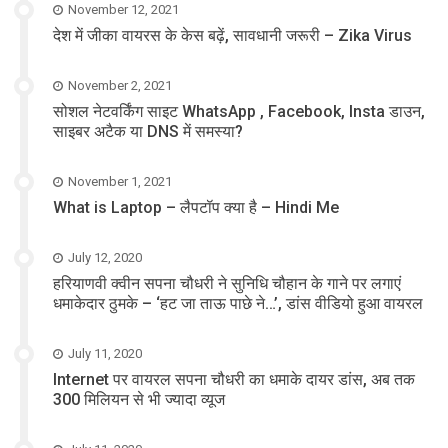
November 12, 2021
देश में जीका वायरस के केस बढ़ें, सावधानी जरूरी – Zika Virus
November 2, 2021
सोशल नेटवर्किंग साइट WhatsApp , Facebook, Insta डाउन,
साइबर अटैक या DNS में समस्या?
November 1, 2021
What is Laptop – लैपटॉप क्या है – Hindi Me
July 12, 2020
हरियाणवी क्वीन सपना चौधरी ने सुनिधि चौहान के गाने पर लगाएं
धमाकेदार ठुमके – ‘हट जा ताऊ पाछे ने…’, डांस वीडियो हुआ वायरल
July 11, 2020
Internet पर वायरल सपना चौधरी का धमाके दायर डांस, अब तक
300 मिलियन से भी ज्यादा व्यूज