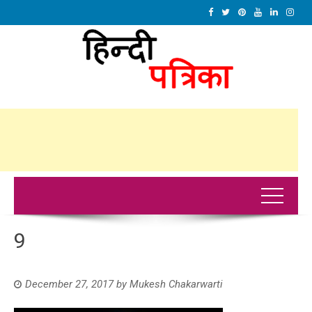
9
December 27, 2017
by
Mukesh Chakarwarti