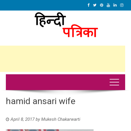
hamid ansari wife
April 8, 2017
by
Mukesh Chakarwarti