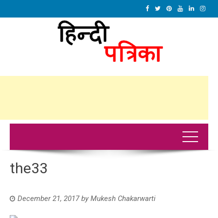
the33
December 21, 2017
by
Mukesh Chakarwarti