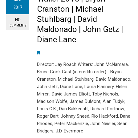
Cranston | Michael
2017
Stuhlbarg | David
NO
COMMENTS
Maldonado | John Getz |
Diane Lane
Director: Jay Roach Writers: John McNamara,
Bruce Cook Cast (in credits order):- Bryan
Cranston, Michael Stuhlbarg, David Maldonado,
John Getz, Diane Lane, Laura Flannery, Helen
Mirren, David James Elliott, Toby Nichols,
Madison Wolfe, James DuMont, Alan Tudyk,
Louis C.K., Dan Bakkedahl, Richard Portnow,
Roger Bart, Johnny Sneed, Rio Hackford, Dane
Rhodes, Peter Mackenzie, John Neisler, Sean
Bridgers, J.D. Evermore