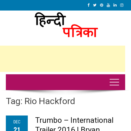
Tag:
Rio Hackford
Trumbo – International
DEC
Trailer 2016 | Bryan
21