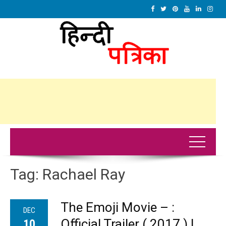
Tag:
Rachael Ray
The Emoji Movie – :
DEC
Official Trailer ( 2017 ) |
10