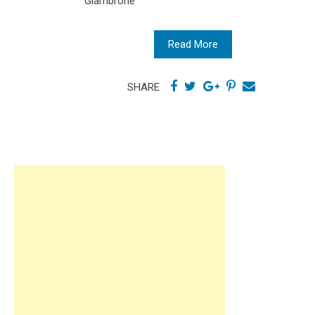
Giambrone
Read More
SHARE