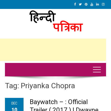
Tag:
Priyanka Chopra
Baywatch – : Official
DEC
Trailer ( 2017 ) | Dwayne
10