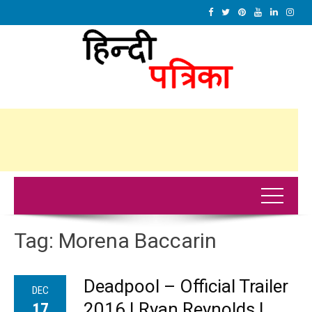
Tag:
Morena Baccarin
Deadpool – Official Trailer
DEC
2016 | Ryan Reynolds |
17