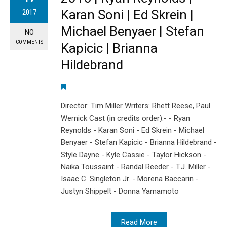
Karan Soni | Ed Skrein |
2017
Michael Benyaer | Stefan
NO
COMMENTS
Kapicic | Brianna
Hildebrand
Director: Tim Miller Writers: Rhett Reese, Paul
Wernick Cast (in credits order):- - Ryan
Reynolds - Karan Soni - Ed Skrein - Michael
Benyaer - Stefan Kapicic - Brianna Hildebrand -
Style Dayne - Kyle Cassie - Taylor Hickson -
Naika Toussaint - Randal Reeder - T.J. Miller -
Isaac C. Singleton Jr. - Morena Baccarin -
Justyn Shippelt - Donna Yamamoto
Read More