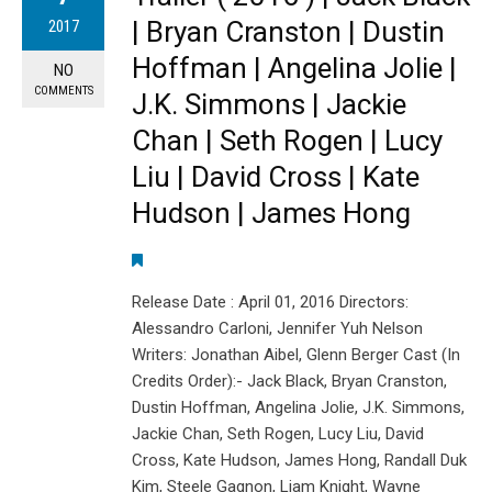
| Bryan Cranston | Dustin
2017
Hoffman | Angelina Jolie |
NO
COMMENTS
J.K. Simmons | Jackie
Chan | Seth Rogen | Lucy
Liu | David Cross | Kate
Hudson | James Hong
Release Date : April 01, 2016 Directors:
Alessandro Carloni, Jennifer Yuh Nelson
Writers: Jonathan Aibel, Glenn Berger Cast (In
Credits Order):- Jack Black, Bryan Cranston,
Dustin Hoffman, Angelina Jolie, J.K. Simmons,
Jackie Chan, Seth Rogen, Lucy Liu, David
Cross, Kate Hudson, James Hong, Randall Duk
Kim, Steele Gagnon, Liam Knight, Wayne