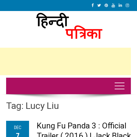
Tag:
Lucy Liu
Kung Fu Panda 3 : Official
DEC
Trailer ( 2016 ) | Jack Black
7