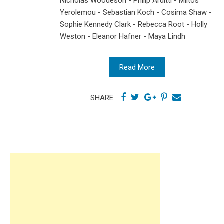
Nicholas Woodeson - Philip Arditti - Miltos
Yerolemou - Sebastian Koch - Cosima Shaw -
Sophie Kennedy Clark - Rebecca Root - Holly
Weston - Eleanor Hafner - Maya Lindh
Read More
SHARE