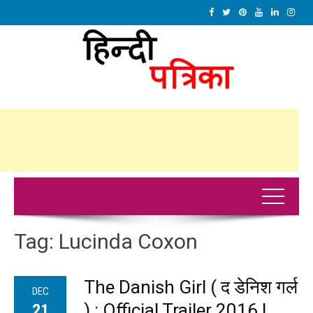
Tag:
Lucinda Coxon
The Danish Girl ( द डेनिश गर्ल
DEC
) : Official Trailer 2016 |
21