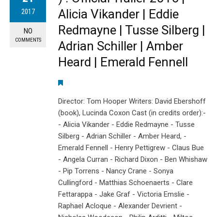
Alicia Vikander | Eddie
2017
Redmayne | Tusse Silberg |
NO
COMMENTS
Adrian Schiller | Amber
Heard | Emerald Fennell
Director: Tom Hooper Writers: David Ebershoff
(book), Lucinda Coxon Cast (in credits order):-
- Alicia Vikander - Eddie Redmayne - Tusse
Silberg - Adrian Schiller - Amber Heard, -
Emerald Fennell - Henry Pettigrew - Claus Bue
- Angela Curran - Richard Dixon - Ben Whishaw
- Pip Torrens - Nancy Crane - Sonya
Cullingford - Matthias Schoenaerts - Clare
Fettarappa - Jake Graf - Victoria Emslie -
Raphael Acloque - Alexander Devrient -