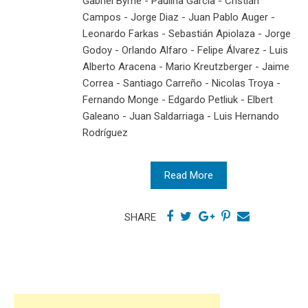
Gabriel Byrne - Paulina García - Cristián
Campos - Jorge Diaz - Juan Pablo Auger -
Leonardo Farkas - Sebastián Apiolaza - Jorge
Godoy - Orlando Alfaro - Felipe Álvarez - Luis
Alberto Aracena - Mario Kreutzberger - Jaime
Correa - Santiago Carreño - Nicolas Troya -
Fernando Monge - Edgardo Petliuk - Elbert
Galeano - Juan Saldarriaga - Luis Hernando
Rodríguez
Read More
SHARE