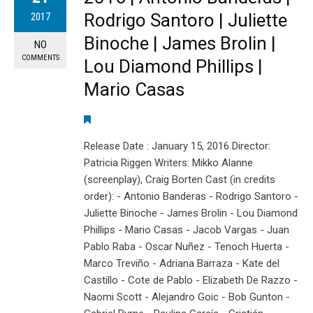
Rodrigo Santoro | Juliette
2017
Binoche | James Brolin |
NO
COMMENTS
Lou Diamond Phillips |
Mario Casas
Release Date : January 15, 2016 Director:
Patricia Riggen Writers: Mikko Alanne
(screenplay), Craig Borten Cast (in credits
order): - Antonio Banderas - Rodrigo Santoro -
Juliette Binoche - James Brolin - Lou Diamond
Phillips - Mario Casas - Jacob Vargas - Juan
Pablo Raba - Oscar Nuñez - Tenoch Huerta -
Marco Treviño - Adriana Barraza - Kate del
Castillo - Cote de Pablo - Elizabeth De Razzo -
Naomi Scott - Alejandro Goic - Bob Gunton -