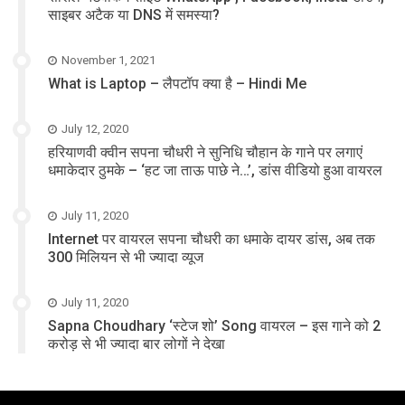
साइबर अटैक या DNS में समस्या?
November 1, 2021
What is Laptop – लैपटॉप क्या है – Hindi Me
July 12, 2020
हरियाणवी क्वीन सपना चौधरी ने सुनिधि चौहान के गाने पर लगाएं
धमाकेदार ठुमके – ‘हट जा ताऊ पाछे ने…’, डांस वीडियो हुआ वायरल
July 11, 2020
Internet पर वायरल सपना चौधरी का धमाके दायर डांस, अब तक
300 मिलियन से भी ज्यादा व्यूज
July 11, 2020
Sapna Choudhary ‘स्टेज शो’ Song वायरल – इस गाने को 2
करोड़ से भी ज्यादा बार लोगों ने देखा