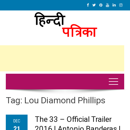
Tag:
Lou Diamond Phillips
The 33 – Official Trailer
DEC
2016 | Antonio Banderas |
21