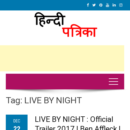
Tag:
LIVE BY NIGHT
LIVE BY NIGHT : Official
DEC
Trailer 2017 | Ben Affleck |
22