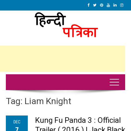
Tag:
Liam Knight
Kung Fu Panda 3 : Official
DEC
Trailer ( 2016 ) | Jack Black
7