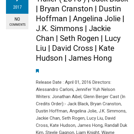
| Bryan Cranston | Dustin
2017
Hoffman | Angelina Jolie |
NO
COMMENTS
J.K. Simmons | Jackie
Chan | Seth Rogen | Lucy
Liu | David Cross | Kate
Hudson | James Hong
Release Date : April 01, 2016 Directors:
Alessandro Carloni, Jennifer Yuh Nelson
Writers: Jonathan Aibel, Glenn Berger Cast (In
Credits Order):- Jack Black, Bryan Cranston,
Dustin Hoffman, Angelina Jolie, J.K. Simmons,
Jackie Chan, Seth Rogen, Lucy Liu, David
Cross, Kate Hudson, James Hong, Randall Duk
Kim, Steele Gagnon, Liam Knight, Wayne