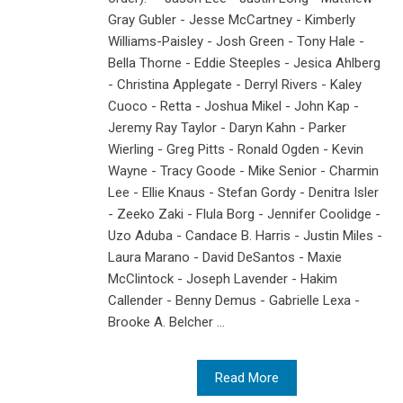
Gray Gubler - Jesse McCartney - Kimberly
Williams-Paisley - Josh Green - Tony Hale -
Bella Thorne - Eddie Steeples - Jesica Ahlberg
- Christina Applegate - Derryl Rivers - Kaley
Cuoco - Retta - Joshua Mikel - John Kap -
Jeremy Ray Taylor - Daryn Kahn - Parker
Wierling - Greg Pitts - Ronald Ogden - Kevin
Wayne - Tracy Goode - Mike Senior - Charmin
Lee - Ellie Knaus - Stefan Gordy - Denitra Isler
- Zeeko Zaki - Flula Borg - Jennifer Coolidge -
Uzo Aduba - Candace B. Harris - Justin Miles -
Laura Marano - David DeSantos - Maxie
McClintock - Joseph Lavender - Hakim
Callender - Benny Demus - Gabrielle Lexa -
Brooke A. Belcher ...
Read More