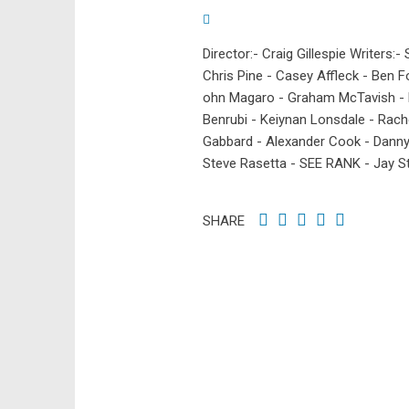
Director:- Craig Gillespie Writers:-
Chris Pine - Casey Affleck - Ben Fo
ohn Magaro - Graham McTavish -
Benrubi - Keiynan Lonsdale - Rac
Gabbard - Alexander Cook - Danny 
Steve Rasetta - SEE RANK - Jay S
SHARE