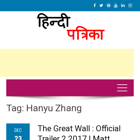
Tag:
Hanyu Zhang
The Great Wall : Official
DEC
Trailer 2 2017 | Matt
23