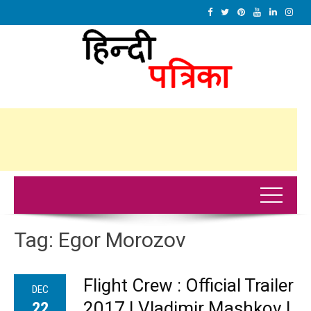
Tag:
Egor Morozov
Flight Crew : Official Trailer
DEC
2017 | Vladimir Mashkov |
22