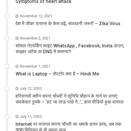
Symptoms of heart attack
November 12, 2021
देश में जीका वायरस के केस बढ़ें, सावधानी जरूरी – Zika Virus
November 2, 2021
सोशल नेटवर्किंग साइट WhatsApp , Facebook, Insta डाउन,
साइबर अटैक या DNS में समस्या?
November 1, 2021
What is Laptop – लैपटॉप क्या है – Hindi Me
July 12, 2020
हरियाणवी क्वीन सपना चौधरी ने सुनिधि चौहान के गाने पर लगाएं
धमाकेदार ठुमके – ‘हट जा ताऊ पाछे ने…’, डांस वीडियो हुआ वायरल
July 11, 2020
Internet पर वायरल सपना चौधरी का धमाके दायर डांस, अब तक
300 मिलियन से भी ज्यादा व्यूज