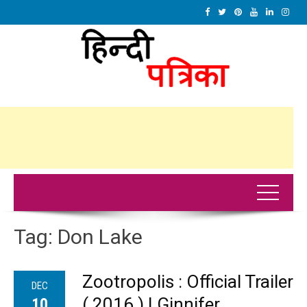
Tag:
Don Lake
Zootropolis : Official Trailer
DEC
( 2016 ) | Ginnifer
10