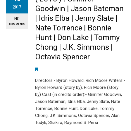
Goodwin | Jason Bateman
2017
| Idris Elba | Jenny Slate |
NO
COMMENTS
Nate Torrence | Bonnie
Hunt | Don Lake | Tommy
Chong | J.K. Simmons |
Octavia Spencer
Directors:- Byron Howard, Rich Moore Writers:-
Byron Howard (story by), Rich Moore (story
by) Cast (in credits order):- Ginnifer Goodwin,
Jason Bateman, Idris Elba, Jenny Slate, Nate
Torrence, Bonnie Hunt, Don Lake, Tommy
Chong, J.K. Simmons, Octavia Spencer, Alan
Tudyk, Shakira, Raymond S. Persi