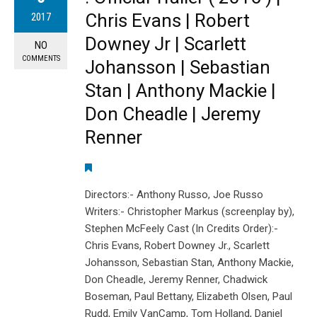
Chris Evans | Robert
2017
Downey Jr | Scarlett
NO
COMMENTS
Johansson | Sebastian
Stan | Anthony Mackie |
Don Cheadle | Jeremy
Renner
Directors:- Anthony Russo, Joe Russo
Writers:- Christopher Markus (screenplay by),
Stephen McFeely Cast (In Credits Order):-
Chris Evans, Robert Downey Jr., Scarlett
Johansson, Sebastian Stan, Anthony Mackie,
Don Cheadle, Jeremy Renner, Chadwick
Boseman, Paul Bettany, Elizabeth Olsen, Paul
Rudd, Emily VanCamp, Tom Holland, Daniel