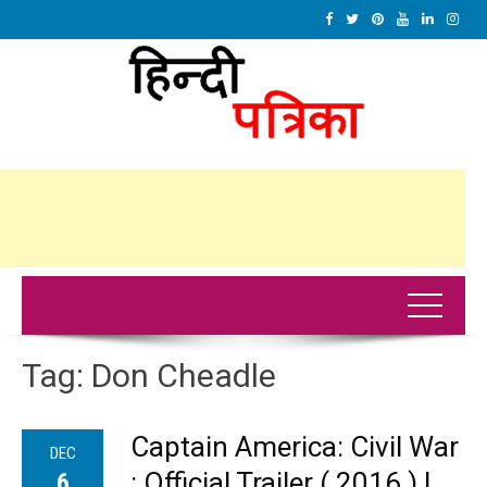
Tag:
Don Cheadle
Captain America: Civil War
DEC
: Official Trailer ( 2016 ) |
6